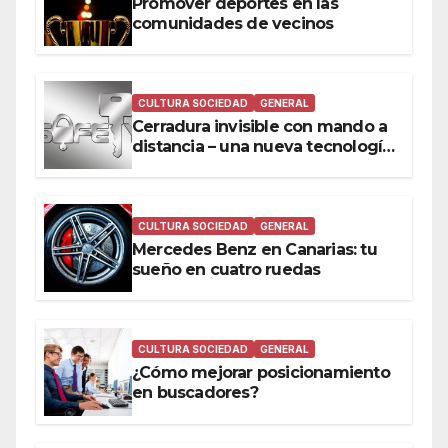
Promover deportes en las
comunidades de vecinos
CULTURA SOCIEDAD
GENERAL
Cerradura invisible con mando a
distancia – una nueva tecnología
a tu alcance
CULTURA SOCIEDAD
GENERAL
Mercedes Benz en Canarias: tu
sueño en cuatro ruedas
CULTURA SOCIEDAD
GENERAL
¿Cómo mejorar posicionamiento
en buscadores?