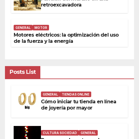
retroexcavadora
GENERAL
MOTOR
Motores eléctricos: la optimización del uso
de la fuerza y la energía
Posts List
GENERAL
TIENDAS ONLINE
Cómo iniciar tu tienda en línea
de joyería por mayor
CULTURA SOCIEDAD
GENERAL