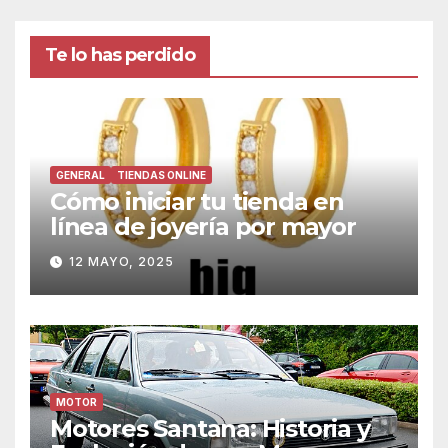
Te lo has perdido
GENERAL
TIENDAS ONLINE
Cómo iniciar tu tienda en
línea de joyería por mayor
12 MAYO, 2025
MOTOR
Motores Santana: Historia y