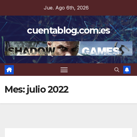
Saltar
Jue. Ago 6th, 2026
al
contenido
cuentablog.com.es
Mes:
julio 2022