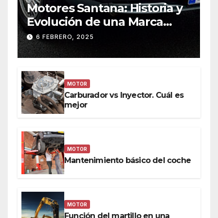
Motores Santana: Historia y
Evolución de una Marca
Icónica
6 FEBRERO, 2025
MOTOR
Carburador vs Inyector. Cuál es
mejor
MOTOR
Mantenimiento básico del coche
MOTOR
Función del martillo en una