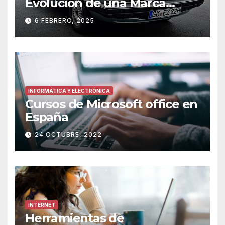
Evolución de una Marca
Icónica
6 FEBRERO, 2025
INFORMÁTICA Y ELECTRÓNICA
Cursos de Microsoft office en
España
24 OCTUBRE, 2022
INTERNET
Herramientas de