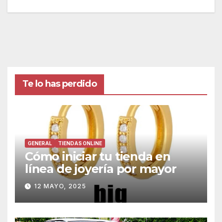
Te lo has perdido
GENERAL
TIENDAS ONLINE
Cómo iniciar tu tienda en
línea de joyería por mayor
12 MAYO, 2025