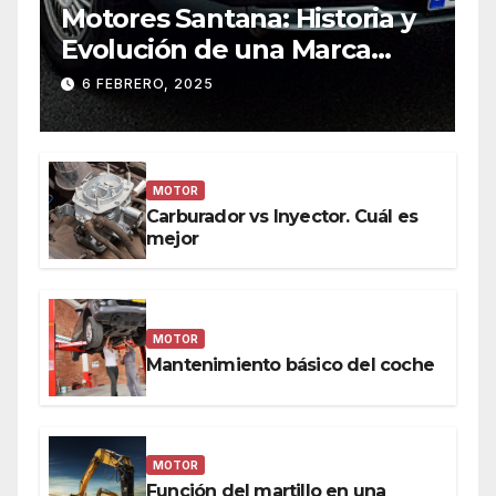
Motores Santana: Historia y
Evolución de una Marca
Icónica
6 FEBRERO, 2025
MOTOR
Carburador vs Inyector. Cuál es
mejor
MOTOR
Mantenimiento básico del coche
MOTOR
Función del martillo en una