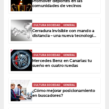
Promover deportes en las
comunidades de vecinos
CULTURA SOCIEDAD
GENERAL
Cerradura invisible con mando a
distancia – una nueva tecnología
a tu alcance
CULTURA SOCIEDAD
GENERAL
Mercedes Benz en Canarias: tu
sueño en cuatro ruedas
CULTURA SOCIEDAD
GENERAL
¿Cómo mejorar posicionamiento
en buscadores?