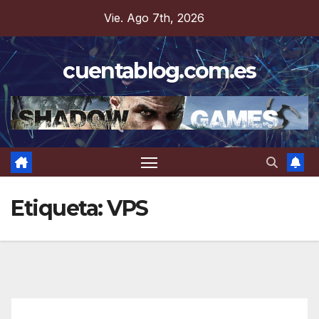
Saltar
Vie. Ago 7th, 2026
al
contenido
cuentablog.com.es
Etiqueta:
VPS