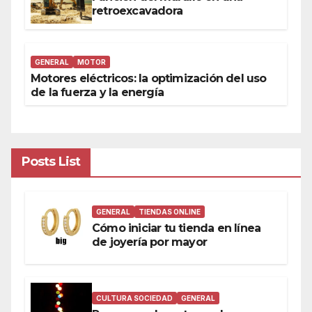
retroexcavadora
GENERAL
MOTOR
Motores eléctricos: la optimización del uso
de la fuerza y la energía
Posts List
GENERAL
TIENDAS ONLINE
Cómo iniciar tu tienda en línea
de joyería por mayor
CULTURA SOCIEDAD
GENERAL