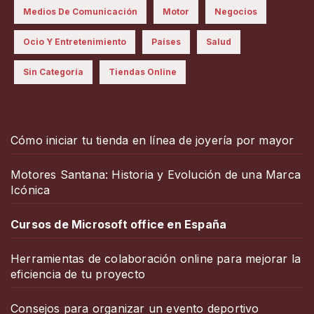
Medios De Comunicación
Motor
Negocios
Ocio Y Entretenimiento
Países
Salud
Sin Categoría
Tiendas Online
Cómo iniciar tu tienda en línea de joyería por mayor
Motores Santana: Historia y Evolución de una Marca
Icónica
Cursos de Microsoft office en España
Herramientas de colaboración online para mejorar la
eficiencia de tu proyecto
Consejos para organizar un evento deportivo