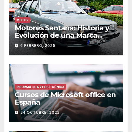
MOTOR
Motores Santana: Historia y
Evolución de una Marca
Icónica
6 FEBRERO, 2025
INFORMÁTICA Y ELECTRÓNICA
Cursos de Microsoft office en
España
24 OCTUBRE, 2022