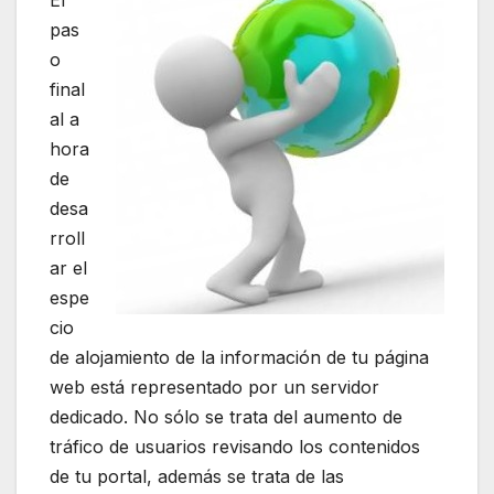
pas
o
final
al a
hora
de
desa
rroll
ar el
espe
cio
de alojamiento de la información de tu página
web está representado por un servidor
dedicado. No sólo se trata del aumento de
tráfico de usuarios revisando los contenidos
de tu portal, además se trata de las