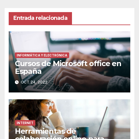
Entrada relacionada
INFORMÁTICA Y ELECTRÓNICA
Cursos de Microsoft office en
España
OCT 24, 2022
INTERNET
Herramientas de
colaboración online para