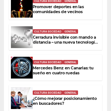
CULTURA SOCIEDAD
GENERAL
Promover deportes en las
comunidades de vecinos
CULTURA SOCIEDAD
GENERAL
Cerradura invisible con mando a
distancia – una nueva tecnología
a tu alcance
CULTURA SOCIEDAD
GENERAL
Mercedes Benz en Canarias: tu
sueño en cuatro ruedas
CULTURA SOCIEDAD
GENERAL
¿Cómo mejorar posicionamiento
en buscadores?