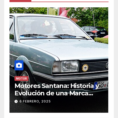
MOTOR
Motores Santana: Historia y
Evolución de una Marca
Icónica
6 FEBRERO, 2025