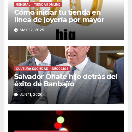
GENERAL
TIENDAS ONLINE
Cómo iniciar tu tienda en
línea de joyería por mayor
MAY 12, 2025
CULTURA SOCIEDAD
NEGOCIOS
Salvador Oñate hijo detrás del
éxito de Banbajío
JUN 11, 2020