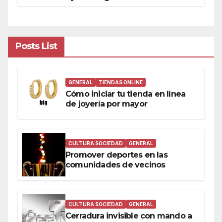
Posts List
GENERAL
TIENDAS ONLINE
Cómo iniciar tu tienda en línea
de joyería por mayor
CULTURA SOCIEDAD
GENERAL
Promover deportes en las
comunidades de vecinos
CULTURA SOCIEDAD
GENERAL
Cerradura invisible con mando a