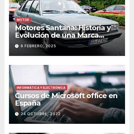
MOTOR
Motores Santana: Historia y
Evolución de una Marca
Icónica
6 FEBRERO, 2025
INFORMÁTICA Y ELECTRÓNICA
Cursos de Microsoft office en
España
24 OCTUBRE, 2022