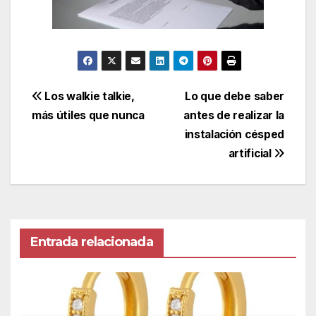
Navegación
Los walkie talkie,
Lo que debe saber
más útiles que nunca
antes de realizar la
de
instalación césped
entradas
artificial
Entrada relacionada