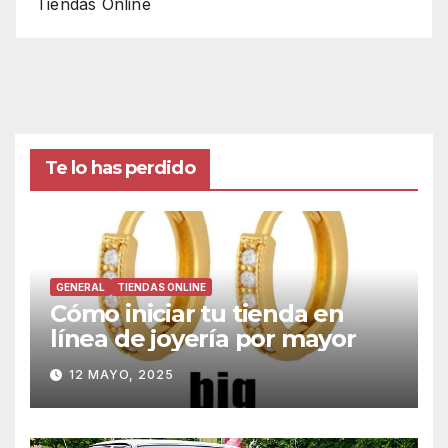
Tiendas Online
Te lo has perdido
GENERAL
TIENDAS ONLINE
Cómo iniciar tu tienda en
línea de joyería por mayor
12 MAYO, 2025