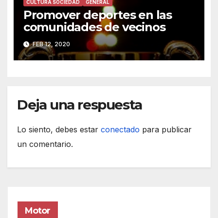
CULTURA SOCIEDAD
GENERAL
Promover deportes en las
comunidades de vecinos
FEB 12, 2020
Deja una respuesta
Lo siento, debes estar
conectado
para publicar
un comentario.
Motor