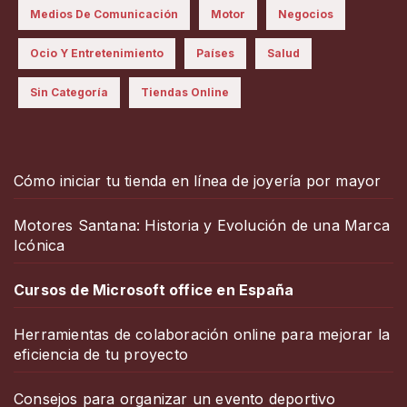
Medios De Comunicación
Motor
Negocios
Ocio Y Entretenimiento
Países
Salud
Sin Categoría
Tiendas Online
Cómo iniciar tu tienda en línea de joyería por mayor
Motores Santana: Historia y Evolución de una Marca
Icónica
Cursos de Microsoft office en España
Herramientas de colaboración online para mejorar la
eficiencia de tu proyecto
Consejos para organizar un evento deportivo