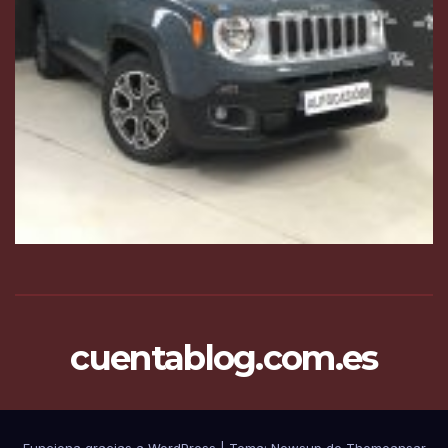
cuentablog.com.es
Funciona gracias a WordPress
|
Tema: Newsup de
Themeansar