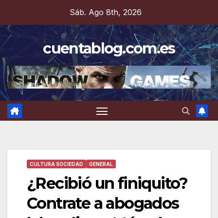
Saltar
Sáb. Ago 8th, 2026
al
contenido
cuentablog.com.es
CULTURA SOCIEDAD
GENERAL
¿Recibió un finiquito?
Contrate a abogados