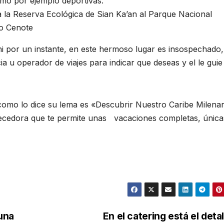
como por ejemplo deportivas.
 a la Reserva Ecológica de Sian Ka’an al Parque Nacional
 o Cenote
 ni por un instante, en este hermoso lugar es insospechado,
a u operador de viajes para indicar que deseas y el le gui
 como lo dice su lema es «Descubrir Nuestro Caribe Milenar
uecedora que te permite unas vacaciones completas, única
 una
En el catering está el deta