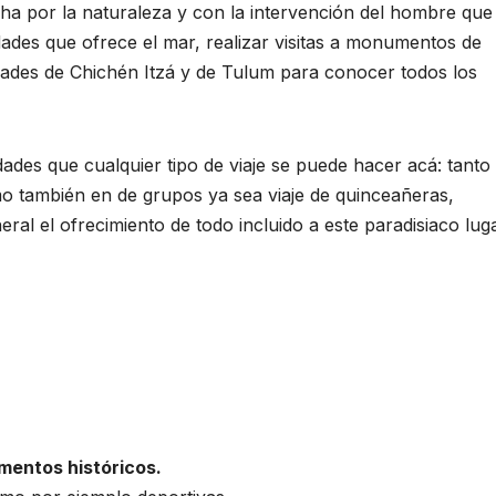
a por la naturaleza y con la intervención del hombre que
idades que ofrece el mar, realizar visitas a monumentos de
udades de Chichén Itzá y de Tulum para conocer todos los
idades que cualquier tipo de viaje se puede hacer acá: tanto
mo también en de grupos ya sea viaje de quinceañeras,
eral el ofrecimiento de todo incluido a este paradisiaco lug
umentos históricos.