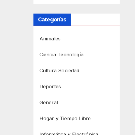
packaging
Categorías
Animales
Ciencia Tecnología
Cultura Sociedad
Deportes
General
Hogar y Tiempo Libre
Informática y Electrónica