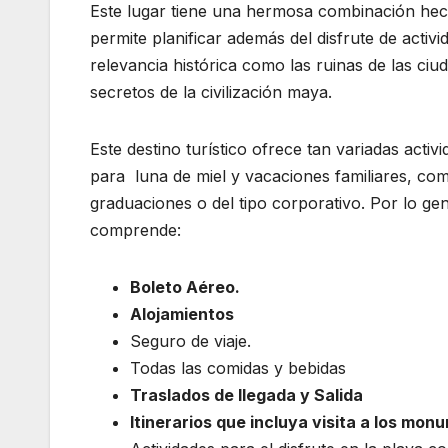
Este lugar tiene una hermosa combinación hech
permite planificar además del disfrute de activ
relevancia histórica como las ruinas de las ci
secretos de la civilización maya.
Este destino turístico ofrece tan variadas activ
para luna de miel y vacaciones familiares, co
graduaciones o del tipo corporativo. Por lo gen
comprende:
Boleto Aéreo.
Alojamientos
Seguro de viaje.
Todas las comidas y bebidas
Traslados de llegada y Salida
Itinerarios que incluya visita a los mon