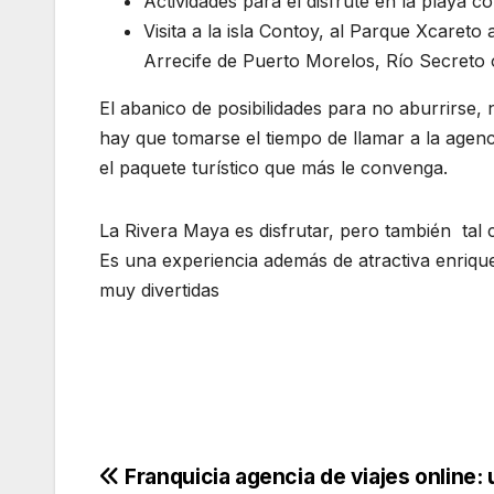
Actividades para el disfrute en la playa 
Visita a la isla Contoy, al Parque Xcareto
Arrecife de Puerto Morelos, Río Secreto
El abanico de posibilidades para no aburrirse,
hay que tomarse el tiempo de llamar a la agenci
el paquete turístico que más le convenga.
La Rivera Maya es disfrutar, pero también tal
Es una experiencia además de atractiva enriq
muy divertidas
Navegación
Franquicia agencia de viajes online: