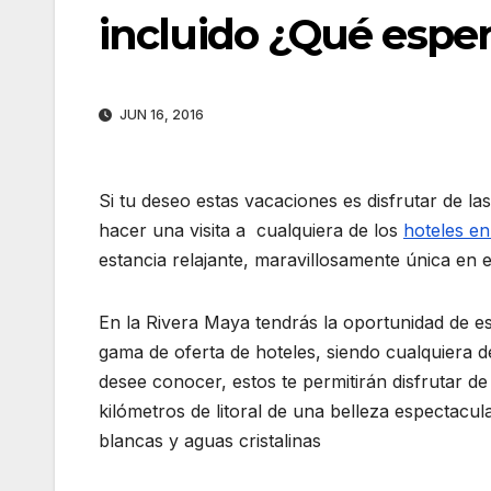
incluido ¿Qué espe
JUN 16, 2016
Si tu deseo estas vacaciones es disfrutar de l
hacer una visita a cualquiera de los
hoteles en
estancia relajante, maravillosamente única en e
En la Rivera Maya tendrás la oportunidad de e
gama de oferta de hoteles, siendo cualquiera de
desee conocer, estos te permitirán disfrutar de
kilómetros de litoral de una belleza espectacu
blancas y aguas cristalinas