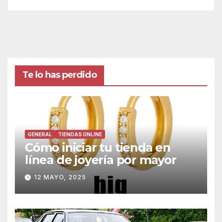
Te lo has perdido
GENERAL
TIENDAS ONLINE
Cómo iniciar tu tienda en
línea de joyería por mayor
12 MAYO, 2025