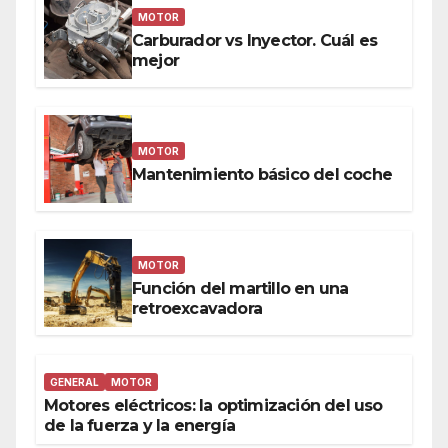
MOTOR
Carburador vs Inyector. Cuál es
mejor
MOTOR
Mantenimiento básico del coche
MOTOR
Función del martillo en una
retroexcavadora
GENERAL
MOTOR
Motores eléctricos: la optimización del uso
de la fuerza y la energía