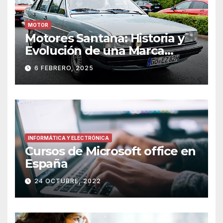
MOTOR
Motores Santana: Historia y
Evolución de una Marca
Icónica
6 FEBRERO, 2025
INFORMÁTICA Y ELECTRÓNICA
Cursos de Microsoft office en
España
24 OCTUBRE, 2022