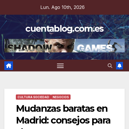
Saltar
Lun. Ago 10th, 2026
al
contenido
cuentablog.com.es
CULTURA SOCIEDAD
NEGOCIOS
Mudanzas baratas en
Madrid: consejos para