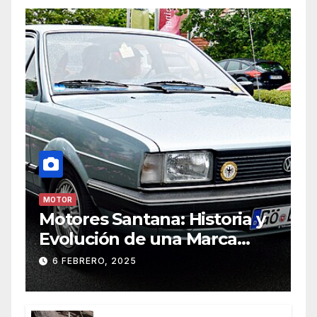
MOTOR
Motores Santana: Historia y
Evolución de una Marca
Icónica
6 FEBRERO, 2025