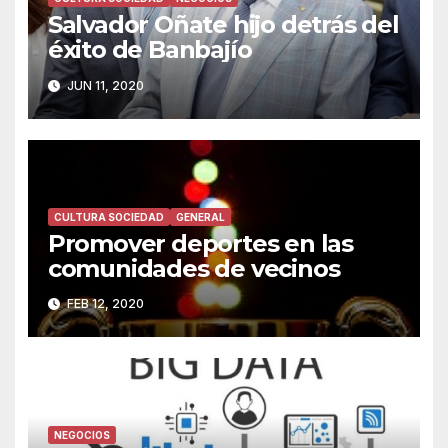
Salvador Oñate hijo detrás del
éxito de Banbajío
JUN 11, 2020
CULTURA SOCIEDAD
GENERAL
Promover deportes en las
comunidades de vecinos
FEB 12, 2020
NEGOCIOS