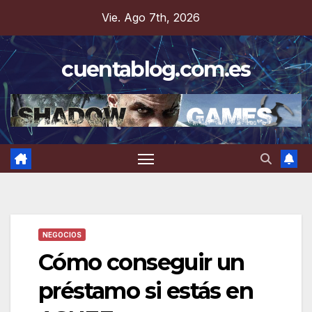
Saltar
Vie. Ago 7th, 2026
al
contenido
cuentablog.com.es
NEGOCIOS
Cómo conseguir un
préstamo si estás en