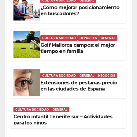
CULTURA SOCIEDAD
GENERAL
¿Cómo mejorar posicionamiento
en buscadores?
CULTURA SOCIEDAD
DEPORTES
GENERAL
Golf Mallorca campos: el mejor
tiempo en familia
CULTURA SOCIEDAD
GENERAL
NEGOCIOS
Extensiones de pestañas precio
en las ciudades de España
CULTURA SOCIEDAD
GENERAL
Centro infantil Tenerife sur – Actividades
para los niños