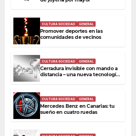
CULTURA SOCIEDAD
GENERAL
Promover deportes en las
comunidades de vecinos
CULTURA SOCIEDAD
GENERAL
Cerradura invisible con mando a
distancia – una nueva tecnología
a tu alcance
CULTURA SOCIEDAD
GENERAL
Mercedes Benz en Canarias: tu
sueño en cuatro ruedas