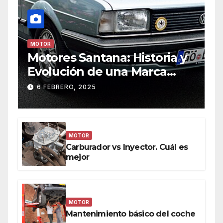
MOTOR
Motores Santana: Historia y
Evolución de una Marca
Icónica
6 FEBRERO, 2025
MOTOR
Carburador vs Inyector. Cuál es
mejor
MOTOR
Mantenimiento básico del coche