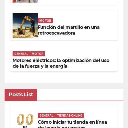
MOTOR
Función del martillo en una
retroexcavadora
GENERAL
MOTOR
Motores eléctricos: la optimización del uso
de la fuerza y la energía
Posts List
GENERAL
TIENDAS ONLINE
Cómo iniciar tu tienda en línea
de joyería por mayor